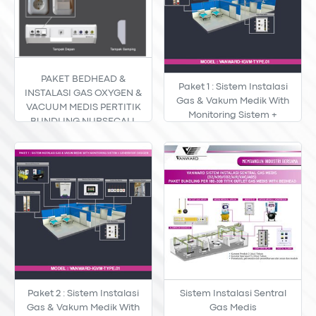
PAKET BEDHEAD &
Paket 1 : Sistem Instalasi
INSTALASI GAS OXYGEN &
Gas & Vakum Medik With
VACUUM MEDIS PERTITIK
Monitoring Sistem +
BUNDLING NURSECALL
Generator Oksigen
(PERTITIK 10 S/D 100 TITIK)
Paket 2 : Sistem Instalasi
Sistem Instalasi Sentral
Gas & Vakum Medik With
Gas Medis