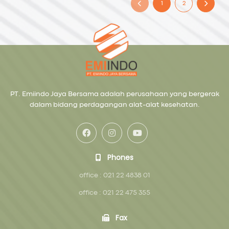
1
2
PT. Emiindo Jaya Bersama adalah perusahaan yang bergerak
dalam bidang perdagangan alat-alat kesehatan.
Phones
office : 021 22 4838 01
office : 021 22 475 355
Fax