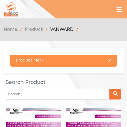
Home
Product
VANWARD
Product Merk
Search Product