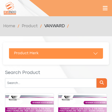
Home
Product
VANWARD
Product Merk
Search Product