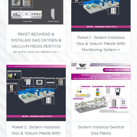
PAKET BEDHEAD &
Paket 1 : Sistem Instalasi
INSTALASI GAS OXYGEN &
Gas & Vakum Medik With
VACUUM MEDIS PERTITIK
Monitoring Sistem +
BUNDLING NURSECALL
Generator Oksigen
(PERTITIK 10 S/D 100 TITIK)
Paket 2 : Sistem Instalasi
Sistem Instalasi Sentral
Gas & Vakum Medik With
Gas Medis