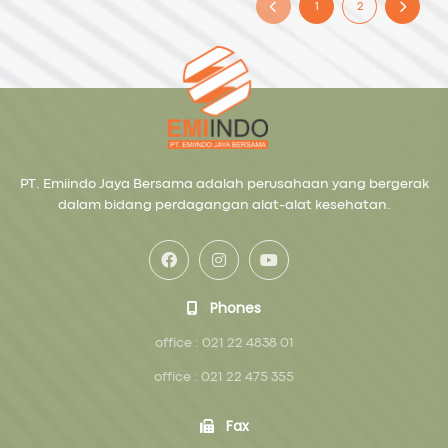
1
2
PT. Emiindo Jaya Bersama adalah perusahaan yang bergerak
dalam bidang perdagangan alat-alat kesehatan.
Phones
office : 021 22 4838 01
office : 021 22 475 355
Fax