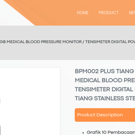
HOME
PRODUCT
NE
RGB MEDICAL BLOOD PRESSURE MONITOR / TENSIMETER DIGITAL P
BPM002 PLUS TIANG
MEDICAL BLOOD PRE
TENSIMETER DIGITA
TIANG STAINLESS ST
Product Description
Grafik 10 Pembacaan