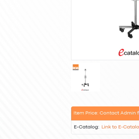
Item Price: Contact Admin f
E-Catalog:
Link to E-Catal