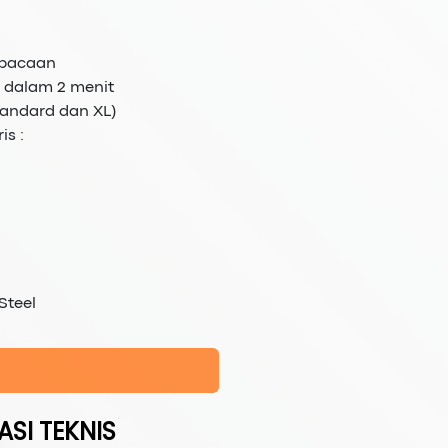
mbacaan
 dalam 2 menit
andard dan XL)
is :
 Steel
ASI TEKNIS