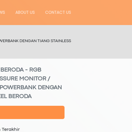
WS
ABOUT US
CONTACT US
OWERBANK DENGAN TIANG STAINLESS
 BERODA - RGB
SSURE MONITOR /
L POWERBANK DENGAN
EEL BERODA
 Terakhir