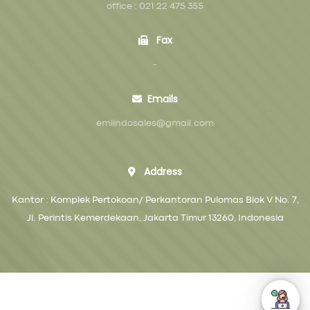
office : 021 22 475 355
Fax
-
Emails
emiindosales@gmail.com
Address
Kantor : Komplek Pertokoan/ Perkantoran Pulomas Blok V No. 7,
Jl. Perintis Kemerdekaan, Jakarta Timur 13260, Indonesia