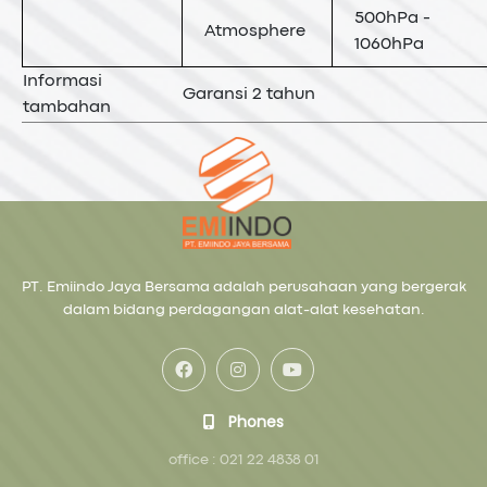
500hPa -
Atmosphere
1060hPa
Informasi
Garansi 2 tahun
tambahan
PT. Emiindo Jaya Bersama adalah perusahaan yang bergerak
dalam bidang perdagangan alat-alat kesehatan.
Phones
office : 021 22 4838 01