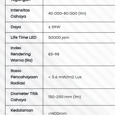
Intensitas
40.000-80.000 (1m)
Cahaya
Daya
± 59W
Life Time LED
50000 jam
Index
Rendering
85-98
Warna (Ra)
Rasio
Pencahayaan
< 3.6 mW/m2.Lux
Radiasi
Diameter Titik
150-250 mm (1m)
Cahaya
Kedalaman
>1400mm